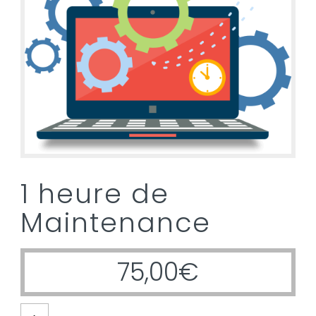
1 heure de
Maintenance
75,00
€