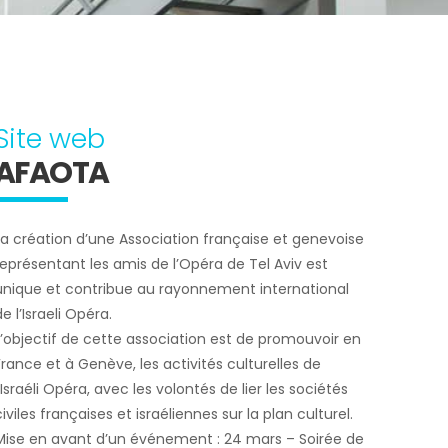
Site web
AFAOTA
La création d’une Association française et genevoise
représentant les amis de l’Opéra de Tel Aviv est
unique et contribue au rayonnement international
e l’Israeli Opéra.
L’objectif de cette association est de promouvoir en
France et à Genève, les activités culturelles de
l’Israéli Opéra, avec les volontés de lier les sociétés
civiles françaises et israéliennes sur la plan culturel.
Mise en avant d’un événement : 24 mars – Soirée de