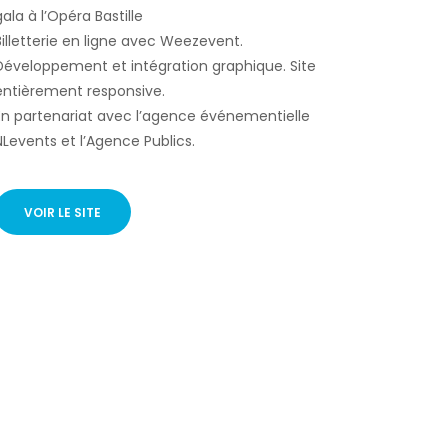
gala à l’Opéra Bastille
Billetterie en ligne avec Weezevent.
Développement et intégration graphique. Site
entièrement responsive.
En partenariat avec l’agence événementielle
NLevents et l’Agence Publics.
VOIR LE SITE